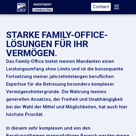
Contact
STARKE FAMILY-OFFICE-
LÖSUNGEN FÜR IHR
VERMÖGEN.
Das Family-Office bietet meinen Mandanten einen
Leistungsumfang ohne Limits und ist die konsequente
Fortsetzung meiner jahrzehntelangen beruflichen
Expertise für die Betreuung besonders komplexer
Vermögenshintergründe. Die Wahrung meines
generellen Ansatzes, der Freiheit und Unabhängigkeit
bei der Wahl der Mittel und Möglichkeiten, hat auch hier
höchste Priorität.
In diesem sehr komplexen und von den
Beratungsthemen mannigfaltigen Bereich werden meine